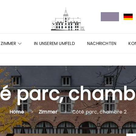
ZIMMER
IN UNSEREM UMFELD
NACHRICHTEN
KO
é parc, chamb
Home
Zimmer
Côté parc, chambre 2