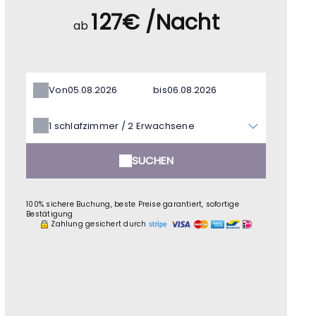
127€ /Nacht
ab
Von
bis
1
schlafzimmer /
2
Erwachsene
SUCHEN
100% sichere Buchung, beste Preise garantiert, sofortige
Bestätigung
Zahlung gesichert durch