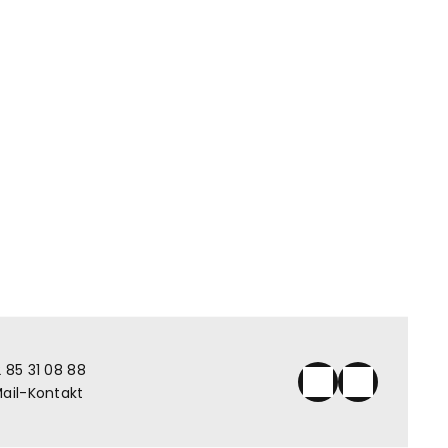
 85 31 08 88
ail-Kontakt