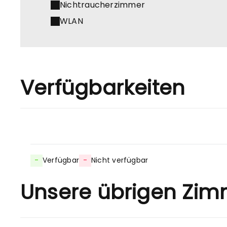
Nichtraucherzimmer
WLAN
Verfügbarkeiten
-
Verfügbar
-
Nicht verfügbar
Unsere übrigen Zim