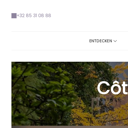
+32 85 31 08 88
ENTDECKEN
Côt