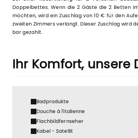
Doppelbettes. Wenn die 2 Gäste die 2 Betten im
möchten, wird ein Zuschlag von 10 € für den Aufe
zweiten Zimmers verlangt. Dieser Zuschlag wird d
bar gezahlt.
Ihr Komfort, unsere 
Badprodukte
Douche à l'italienne
Flachbildfernseher
Kabel - Satellit