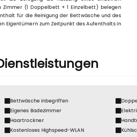
 Zimmer (1 Doppelbett + 1 Einzelbett) belegen
nthalt für die Reinigung der Bettwäsche und des
en Eigentümern zum Zeitpunkt des Aufenthalts in
Dienstleistungen
Bettwäsche inbegriffen
Doppe
Eigenes Badezimmer
Elekt
Haartrockner
Handt
Kostenloses Highspeed-WLAN
Kühls