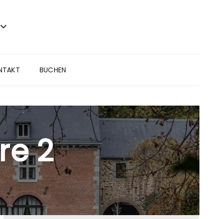
NTAKT
BUCHEN
re 2