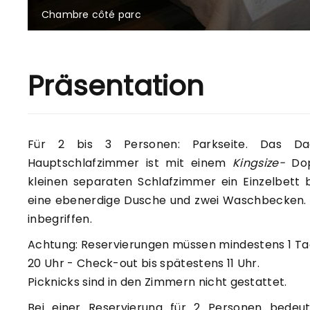
Chambre côté parc
Präsentation
Für 2 bis 3 Personen: Parkseite. Das D
Hauptschlafzimmer ist mit einem
Kingsize-
Dop
kleinen separaten Schlafzimmer ein Einzelbett 
eine ebenerdige Dusche und zwei Waschbecken. Die
inbegriffen.
Achtung: Reservierungen müssen mindestens 1 Tag
20 Uhr - Check-out bis spätestens 11 Uhr.
Picknicks sind in den Zimmern nicht gestattet.
Bei einer Reservierung für 2 Personen bedeut