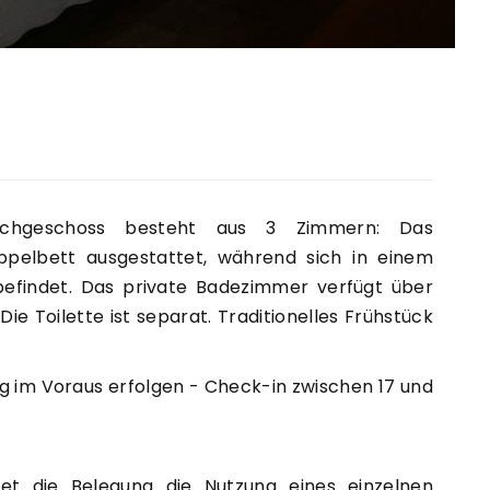
C
achgeschoss besteht aus 3 Zimmern: Das
pelbett ausgestattet, während sich in einem
befindet. Das private Badezimmer verfügt über
 Toilette ist separat. Traditionelles Frühstück
 im Voraus erfolgen - Check-in zwischen 17 und
et die Belegung die Nutzung eines einzelnen