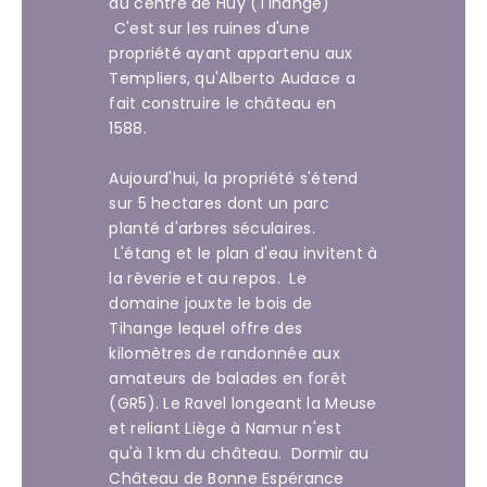
du centre de Huy (Tihange)
C'est sur les ruines d'une
propriété ayant appartenu aux
Templiers, qu'Alberto Audace a
fait construire le château en
1588.
Aujourd'hui, la propriété s'étend
sur 5 hectares dont un parc
planté d'arbres séculaires.
L'étang et le plan d'eau invitent à
la rêverie et au repos. Le
domaine jouxte le bois de
Tihange lequel offre des
kilomètres de randonnée aux
amateurs de balades en forêt
(GR5). Le Ravel longeant la Meuse
et reliant Liège à Namur n'est
qu'à 1 km du château. Dormir au
Château de Bonne Espérance