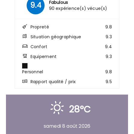
Fabulous
9.4
90 expérience(s) vécue(s)
Propreté
9.8
Situation géographique
9.3
Confort
9.4
Equipement
9.3
Personnel
9.8
Rapport qualité / prix
9.5
28°C
samedi 8 août 2026