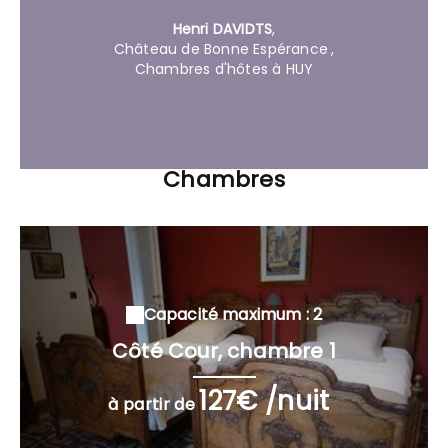
Henri DAVIDTS
,
Château de Bonne Espérance
,
Chambres d'hôtes à HUY
Chambres
Capacité maximum : 2
Côté Cour, chambre 1
127€ /nuit
à partir de