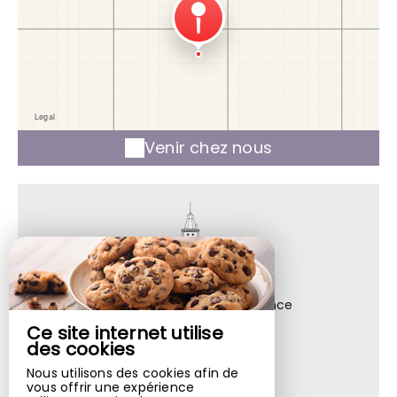
Venir chez nous
Château de Bonne Espérance
36, Rue Bonne Espérance,
Ce site internet utilise
4500 HUY - BELGIQUE
des cookies
Nous utilisons des cookies afin de
+32 85 31 08 88
vous offrir une expérience
Contacter par email