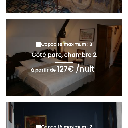
Capacité maximum : 3
Côté parc, chambre 2
127€ /nuit
à partir de
Capacité maximum : 2