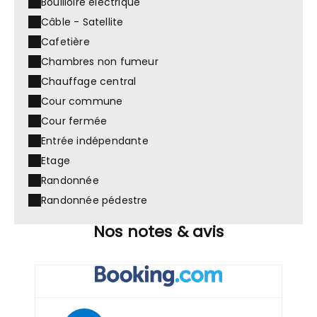
Bouilloire électrique
Câble - Satellite
Cafetière
Chambres non fumeur
Chauffage central
Cour commune
Cour fermée
Entrée indépendante
Etage
Randonnée
Randonnée pédestre
Nos notes & avis