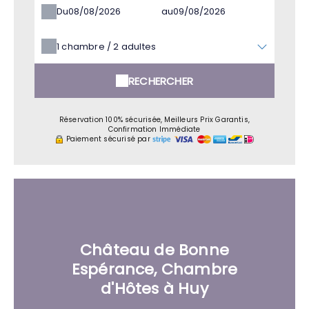
Du
au
1
chambre /
2
adultes
RECHERCHER
Réservation 100% sécurisée, Meilleurs Prix Garantis,
Confirmation Immédiate
Paiement sécurisé par
Château de Bonne
Espérance, Chambre
d'Hôtes à Huy