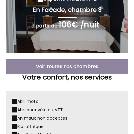
En Facade, chambre 3
106€ /nuit
à partir de
Voir toutes nos chambres
Votre confort, nos services
Abri moto
Abri pour vélo ou VTT
Animaux non acceptés
Bibliothèque