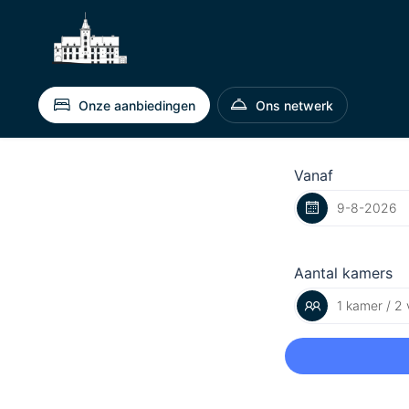
Onze aanbiedingen
Ons netwerk
Vanaf
Aantal kamers
1 kamer / 2